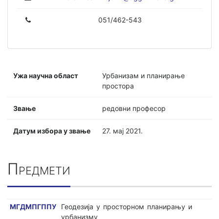
051/462-543
Ужа научна област
Урбанизам и планирање
простора
Звање
редовни професор
Датум избора у звање
27. мај 2021.
Предмети
МГДМПГППУ
Геодезија у просторном планирању и
урбанизму