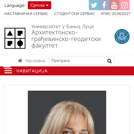
Language:
Српски
НАСТАВНИЧКИ СЕРВИС
СТУДЕНТСКИ СЕРВИС
УПИС 2026/2027
Универзитет у Бањој Луци
Архитектонско-
грађевинско-геодетски
факултет
Насловна
НАВИГАЦИЈА