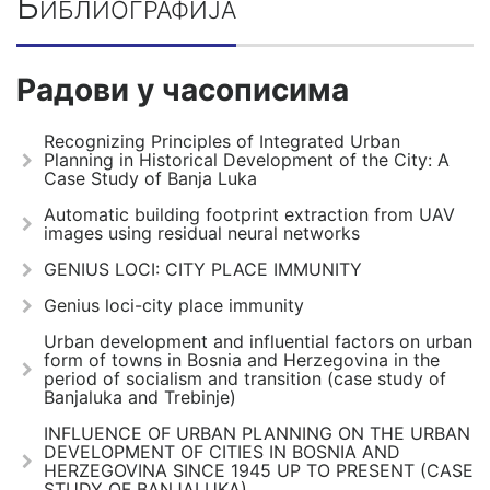
Библиографија
Радови у часописима
Recognizing Principles of Integrated Urban
Planning in Historical Development of the City: A
Case Study of Banja Luka
Automatic building footprint extraction from UAV
images using residual neural networks
GENIUS LOCI: CITY PLACE IMMUNITY
Genius loci-city place immunity
Urban development and influential factors on urban
form of towns in Bosnia and Herzegovina in the
period of socialism and transition (case study of
Banjaluka and Trebinje)
INFLUENCE OF URBAN PLANNING ON THE URBAN
DEVELOPMENT OF CITIES IN BOSNIA AND
HERZEGOVINA SINCE 1945 UP TO PRESENT (CASE
STUDY OF BANJALUKA)