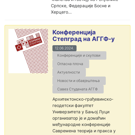
Српске, Федерације Босне и
Херцего...
Конференција
Степград на АГГФ-у
12.06.2024.
Конференције и скупови
Огласна плоча
Актуелности
Новости и обавјештења
Савез Студената АГГФ
Архитектонско-грађевинско-
геодетски факултет
Универзитета у Бањој Луци
организатор је и домаћин
међународне конференције
Савремена теорија и пракса у