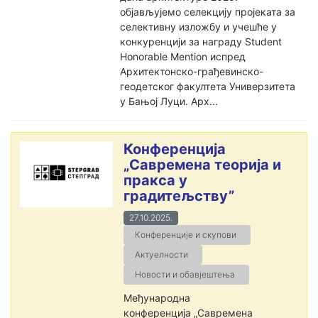
објављујемо селекцију пројеката за
селективну изложбу и учешће у
конкуренцији за награду Student
Honorable Mention испред
Архитектонско-грађевинско-
геодетског факултета Универзитета
у Бањој Луци. Арх...
Конференција
„Савремена теорија и
пракса у
градитељству”
27.10.2025.
Конференције и скупови
Актуелности
Новости и обавјештења
Међународна
конференција „Савремена