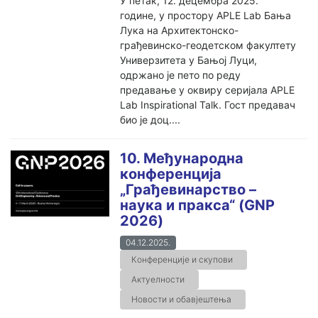
У петак, 12. децембра 2025.
године, у простору APLE Lab Бања
Лука на Архитектонско-
грађевинско-геодетском факултету
Универзитета у Бањој Луци,
одржано је пето по реду
предавање у оквиру серијала APLE
Lab Inspirational Talk. Гост предавач
био је доц....
10. Међународна
конференција
„Грађевинарство –
наука и пракса“ (GNP
2026)
04.12.2025.
Конференције и скупови
Актуелности
Новости и обавјештења