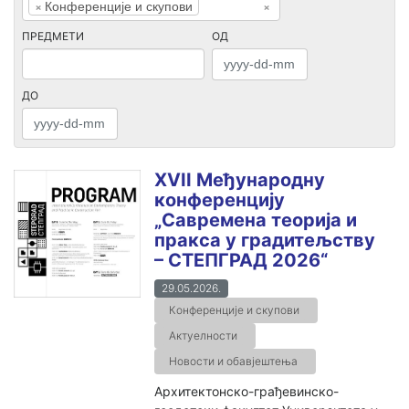
×
Конференције и скупови
×
ПРЕДМЕТИ
ОД
ДО
XVII Међународну
конференцију
„Савремена теорија и
пракса у градитељству
– СТЕПГРАД 2026“
29.05.2026.
Конференције и скупови
Актуелности
Новости и обавјештења
Архитектонско-грађевинско-