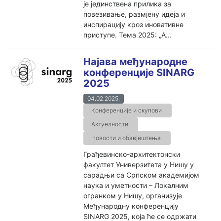
је јединствена прилика за
повезивање, размјену идеја и
инспирацију кроз иновативне
приступе. Тема 2025: „А...
Најава међународне
конференције SINARG
2025
04.02.2025.
Конференције и скупови
Актуелности
Новости и обавјештења
Грађевинско-архитектонски
факултет Универзитета у Нишу у
сарадњи са Српском академијом
наука и уметности – Локалним
огранком у Нишу, организује
Међународну конференцију
SINARG 2025, која ће се одржати