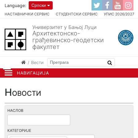
Language:
Српски
НАСТАВНИЧКИ СЕРВИС
СТУДЕНТСКИ СЕРВИС
УПИС 2026/2027
Универзитет у Бањој Луци
Архитектонско-
грађевинско-геодетски
факултет
Вести
НАВИГАЦИЈА
Новости
НАСЛОВ
КАТЕГОРИЈЕ