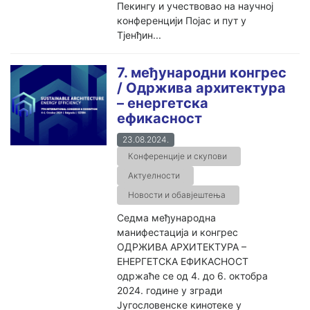
Пекингу и учествовао на научној
конференцији Појас и пут у
Тјенђин...
7. међународни конгрес
/ Одржива архитектура
– енергетска
ефикасност
23.08.2024.
Конференције и скупови
Актуелности
Новости и обавјештења
Седма међународна
манифестација и конгрес
ОДРЖИВА АРХИТЕКТУРА –
ЕНЕРГЕТСКА ЕФИКАСНОСТ
одржаће се од 4. до 6. октобра
2024. године у згради
Југословенске кинотеке у