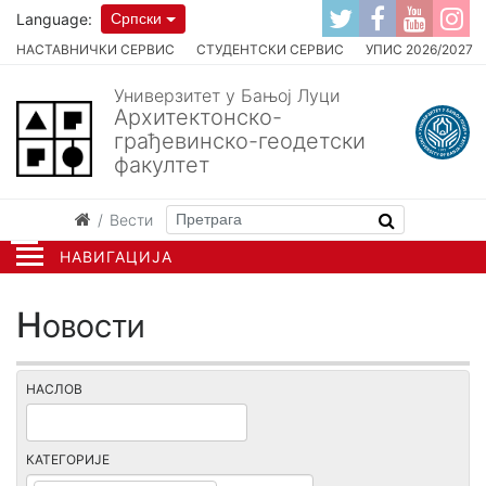
Language:
Српски
НАСТАВНИЧКИ СЕРВИС
СТУДЕНТСКИ СЕРВИС
УПИС 2026/2027
Универзитет у Бањој Луци
Архитектонско-
грађевинско-геодетски
факултет
Вести
НАВИГАЦИЈА
Новости
НАСЛОВ
КАТЕГОРИЈЕ