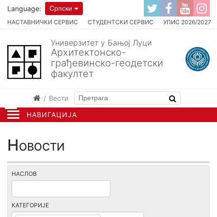
Language:
Српски
НАСТАВНИЧКИ СЕРВИС
СТУДЕНТСКИ СЕРВИС
УПИС 2026/2027
Универзитет у Бањој Луци
Архитектонско-
грађевинско-геодетски
факултет
Вести
НАВИГАЦИЈА
Новости
НАСЛОВ
КАТЕГОРИЈЕ