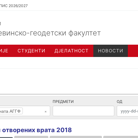
ПИС 2026/2027
и
евинско-геодетски факултет
ИЈЕ
СТУДЕНТИ
ДЈЕЛАТНОСТ
НОВОСТИ
ПРЕДМЕТИ
ОД
ната АГГФ
×
 отворених врата 2018