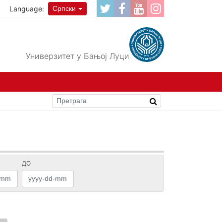
Language:
Српски
Универзитет у Бањој Луци
ДО