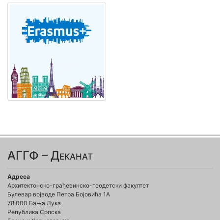
АГГФ – Деканат
Адреса
Архитектонско-грађевинско-геодетски факултет
Булевар војводе Петра Бојовића 1A
78 000 Бања Лука
Република Српска