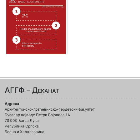
АГГФ – Деканат
Адреса
Архитектонско-грађевинско-геодетски факултет
Булевар војводе Петра Бојовића 1A
78 000 Бања Лука
Република Српска
Босна и Херцеговина