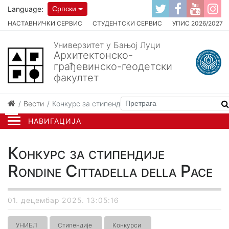
Language:
Српски
НАСТАВНИЧКИ СЕРВИС
СТУДЕНТСКИ СЕРВИС
УПИС 2026/2027
Универзитет у Бањој Луци
Архитектонско-
грађевинско-геодетски
факултет
Вести
Конкурс за стипендије Rondine Cittadella della Pac
НАВИГАЦИЈА
Конкурс за стипендије
Rondine Cittadella della Pace
01. децембар 2025. 13:05:16
УНИБЛ
Стипендије
Конкурси