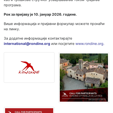
програма.
Рок за пријаву је 10. јануар 2026. године.
Више информација и пријавни формулар можете пронаћи
на линку.
За додатне информације контактирајте
international@rondine.org
или посјетите
www.rondine.org.