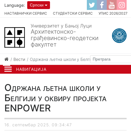
Language:
Српски
НАСТАВНИЧКИ СЕРВИС
СТУДЕНТСКИ СЕРВИС
УПИС 2026/2027
Универзитет у Бањој Луци
Архитектонско-
грађевинско-геодетски
факултет
Вести
Одржана љетна школи у Белгији у оквиру пројек
НАВИГАЦИЈА
Одржана љетна школи у
Белгији у оквиру пројекта
ENPOWER
16. септембар 2025. 09:34:47