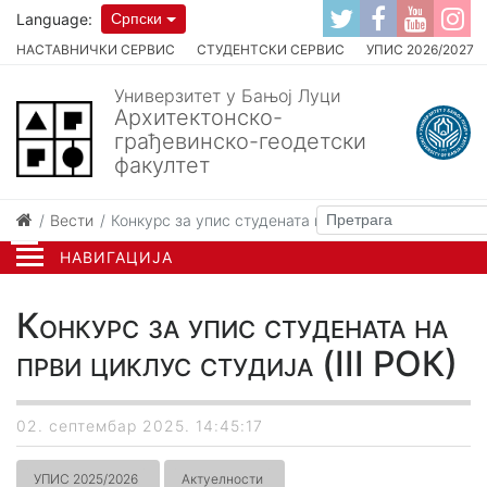
Language:
Српски
НАСТАВНИЧКИ СЕРВИС
СТУДЕНТСКИ СЕРВИС
УПИС 2026/2027
Универзитет у Бањој Луци
Архитектонско-
грађевинско-геодетски
факултет
Вести
Конкурс за упис студената на први циклус студија 
НАВИГАЦИЈА
Конкурс за упис студената на
први циклус студија (III РОК)
02. септембар 2025. 14:45:17
УПИС 2025/2026
Актуелности