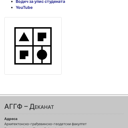
Водич за упис студената
YouTube
АГГФ – Деканат
Адреса
Архитектонско-грађевинско-геодетски факултет