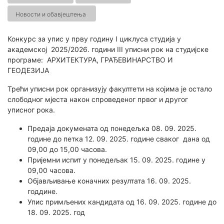
Новости и обавјештења
Конкурс за упис у прву годину I циклуса студија у
академској 2025/2026. години III уписни рок на студијске
програме: АРХИТЕКТУРА, ГРАЂЕВИНАРСТВО И
ГЕОДЕЗИЈА
Трећи уписни рок организују факултети на којима је остало
слободног мјеста након спроведеног првог и другог
уписног рока.
Предаја докумената од понедељка 08. 09. 2025.
године до петка 12. 09. 2025. године сваког дана од
09,00 до 15,00 часова.
Пријемни испит у понедељак 15. 09. 2025. године у
09,00 часова.
Објављивање коначних резултата 16. 09. 2025.
годдине.
Упис примљених кандидата од 16. 09. 2025. године до
18. 09. 2025. год