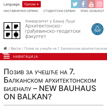
Language:
Српски
НАСТАВНИЧКИ СЕРВИС
СТУДЕНТСКИ СЕРВИС
УПИС 2026/2027
Универзитет у Бањој Луци
Архитектонско-
грађевинско-геодетски
факултет
Вести
Позив за учешће на 7. Балканском архитектонск
НАВИГАЦИЈА
Позив за учешће на 7.
Балканском архитектонском
бијеналу – NEW BAUHAUS
ON BALKAN?