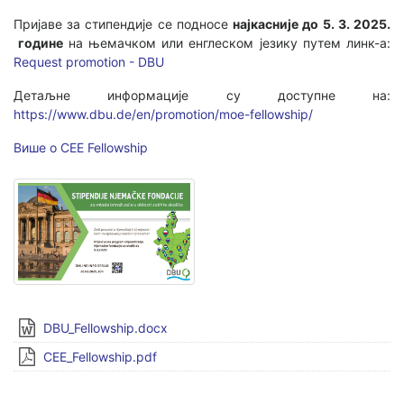
Пријаве за стипендије се подносе
најкасније до 5. 3. 2025.
године
на њемачком или енглеском језику путем линк-а:
Request promotion - DBU
Детаљне информације су доступне на:
https://www.dbu.de/en/promotion/moe-fellowship/
Више о CEE Fellowship
DBU_Fellowship.docx
CEE_Fellowship.pdf