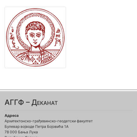
АГГФ – Деканат
Адреса
Архитектонско-грађевинско-геодетски факултет
Булевар војводе Петра Бојовића 1A
78 000 Бања Лука