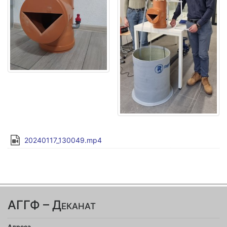
20240117_130049.mp4
АГГФ – Деканат
Адреса