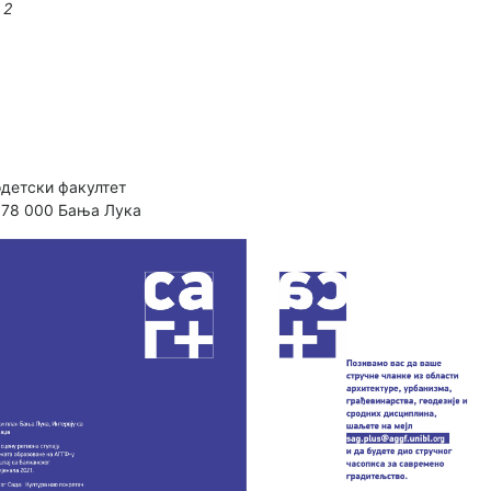
 2
одетски факултет
 78 000 Бања Лука