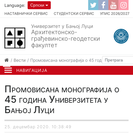
Language:
Српски
НАСТАВНИЧКИ СЕРВИС
СТУДЕНТСКИ СЕРВИС
УПИС 2026/2027
Универзитет у Бањој Луци
Архитектонско-
грађевинско-геодетски
факултет
Вести
Промовисана монографија о 45 година Универзите
НАВИГАЦИЈА
Промовисана монографија о
45 година Универзитета у
Бањој Луци
25. децембар 2020. 10:38:49