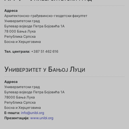
Адреса
Архитектонско-грађевинско-геодетски факултет
Универзитетски град
Булевар војводе Петра Бојовића 1A
78 000 Бања Лука
Република Српска
Босна и Херцеговина
Тел. централа:
+387 51 462 616
Универзитет у Бањој Луци
Адреса
Универзитетски град
Булевар војводе Петра Бојовића 1А
78000 Бања Лука
Република Српска
Босна и Херцеговина
Е-пошта:
info@unibl.org
Презентација:
www.unibl.org