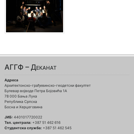
АГГФ – Деканат
Адреса
Архитектонско-грађевинско-геодетски факултет
Булевар војводе Петра Бојовића 1A
78 000 Бања Лука
Република Српска
Босна и Херцеговина
ЈИБ:
4401017720022
Тел. централа:
+387 51 462 616
Студентска служба:
+387 51 462 545