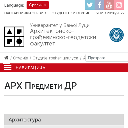
Language:
Српски
НАСТАВНИЧКИ СЕРВИС
СТУДЕНТСКИ СЕРВИС
УПИС 2026/2027
Универзитет у Бањој Луци
Архитектонско-
грађевинско-геодетски
факултет
Студије
Студије трећег циклуса
Архитектура
АРХ Пре
НАВИГАЦИЈА
АРХ Предмети ДР
Архитектура