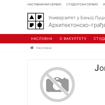
НАСТАВНИЧКИ СЕРВИС
СТУДЕНТСКИ СЕРВИС
У
Универзитет у Бањој Луц
Архитектонско-грађ
НАСЛОВНА
О ФАКУЛТЕТУ
СТУД
Насловна
Јо