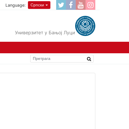
Language:
Српски
Универзитет у Бањој Луци