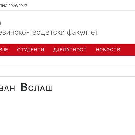
ПИС 2026/2027
и
евинско-геодетски факултет
ИЈЕ
СТУДЕНТИ
ДЈЕЛАТНОСТ
НОВОСТИ
ван Волаш