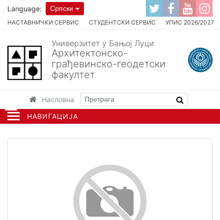
Language:
Српски
НАСТАВНИЧКИ СЕРВИС
СТУДЕНТСКИ СЕРВИС
УПИС 2026/2027
Универзитет у Бањој Луци
Архитектонско-
грађевинско-геодетски
факултет
Насловна
НАВИГАЦИЈА