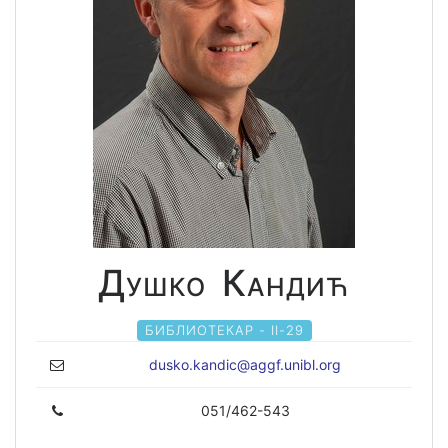
Душко Кандић
БИБЛИОТЕКАР - II-29
dusko.kandic@aggf.unibl.org
051/462-543