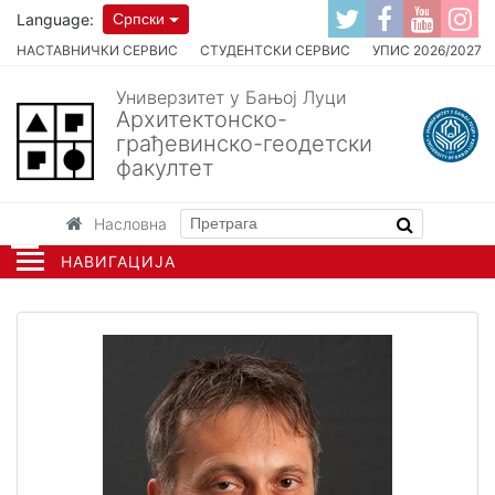
Language:
Српски
НАСТАВНИЧКИ СЕРВИС
СТУДЕНТСКИ СЕРВИС
УПИС 2026/2027
Универзитет у Бањој Луци
Архитектонско-
грађевинско-геодетски
факултет
Насловна
НАВИГАЦИЈА