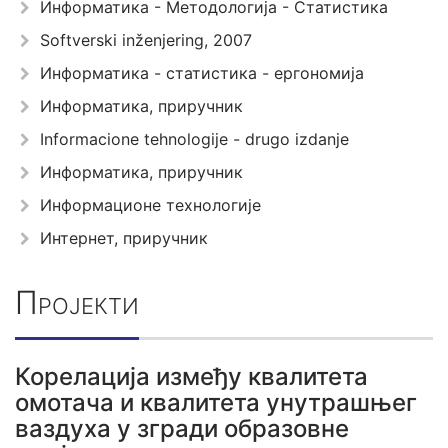
Информатика - Методологија - Статистика
Softverski inženjering, 2007
Информатика - статистика - ергономија
Информатика, приручник
Informacione tehnologije - drugo izdanje
Информатика, приручник
Информационе технологије
Интернет, приручник
Пројекти
Корелација између квалитета
омотача и квалитета унутрашњег
ваздуха у згради образовне