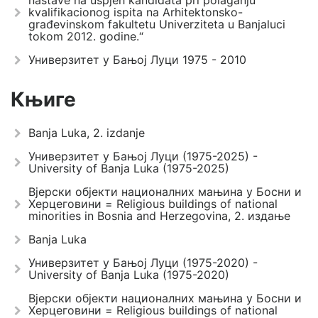
nastave na uspjeh kandidata pri polaganju
kvalifikacionog ispita na Arhitektonsko-
građevinskom fakultetu Univerziteta u Banjaluci
tokom 2012. godine.“
Универзитет у Бањој Луци 1975 - 2010
Књиге
Banja Luka, 2. izdanje
Универзитет у Бањој Луци (1975-2025) -
University of Banja Luka (1975-2025)
Вјерски објекти националних мањина у Босни и
Херцеговини = Religious buildings of national
minorities in Bosnia and Herzegovina, 2. издање
Banja Luka
Универзитет у Бањој Луци (1975-2020) -
University of Banja Luka (1975-2020)
Вјерски објекти националних мањина у Босни и
Херцеговини = Religious buildings of national