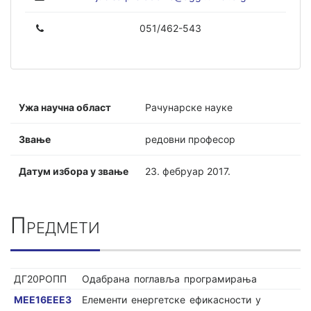
051/462-543
Ужа научна област
Рачунарске науке
Звање
редовни професор
Датум избора у звање
23. фебруар 2017.
Предмети
ДГ20РОПП
Одабрана поглавља програмирања
МЕЕ16ЕЕЕЗ
Елементи енергетске ефикасности у