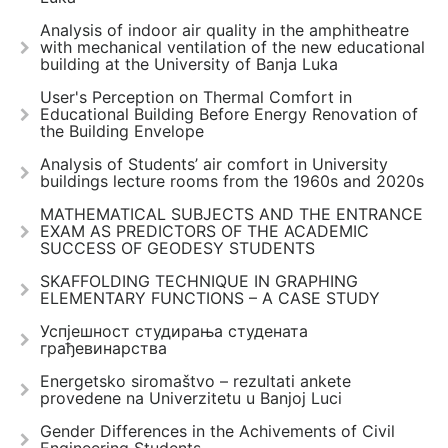
Analysis of indoor air quality in the amphitheatre
with mechanical ventilation of the new educational
building at the University of Banja Luka
User's Perception on Thermal Comfort in
Educational Building Before Energy Renovation of
the Building Envelope
Analysis of Students’ air comfort in University
buildings lecture rooms from the 1960s and 2020s
MATHEMATICAL SUBJECTS AND THE ENTRANCE
EXAM AS PREDICTORS OF THE ACADEMIC
SUCCESS OF GEODESY STUDENTS
SKAFFOLDING TECHNIQUE IN GRAPHING
ELEMENTARY FUNCTIONS – A CASE STUDY
Успјешност студирања студената
грађевинарства
Energetsko siromaštvo – rezultati ankete
provedene na Univerzitetu u Banjoj Luci
Gender Differences in the Achivements of Civil