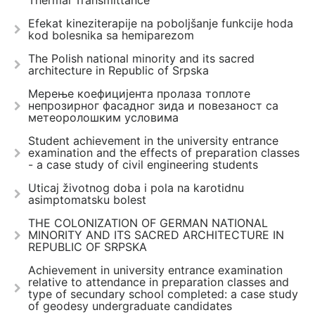
Thermal Transmittance
Efekat kineziterapije na poboljšanje funkcije hoda
kod bolesnika sa hemiparezom
The Polish national minority and its sacred
architecture in Republic of Srpska
Мерење коефицијента пролаза топлоте
непрозирног фасадног зида и повезаност са
метеоролошким условима
Student achievement in the university entrance
examination and the effects of preparation classes
- a case study of civil engineering students
Uticaj životnog doba i pola na karotidnu
asimptomatsku bolest
THE COLONIZATION OF GERMAN NATIONAL
MINORITY AND ITS SACRED ARCHITECTURE IN
REPUBLIC OF SRPSKA
Achievement in university entrance examination
relative to attendance in preparation classes and
type of secundary school completed: a case study
of geodesy undergraduate candidates