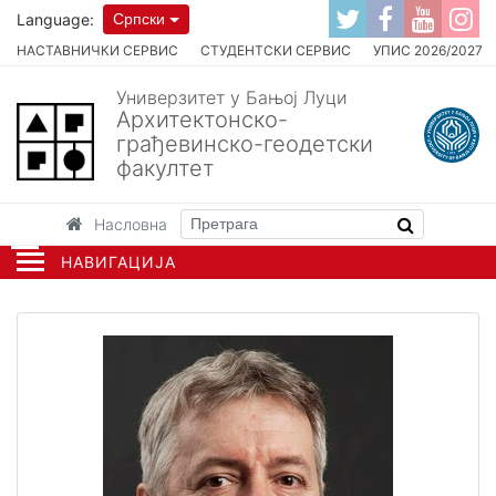
Language:
Српски
НАСТАВНИЧКИ СЕРВИС
СТУДЕНТСКИ СЕРВИС
УПИС 2026/2027
Универзитет у Бањој Луци
Архитектонско-
грађевинско-геодетски
факултет
Насловна
НАВИГАЦИЈА