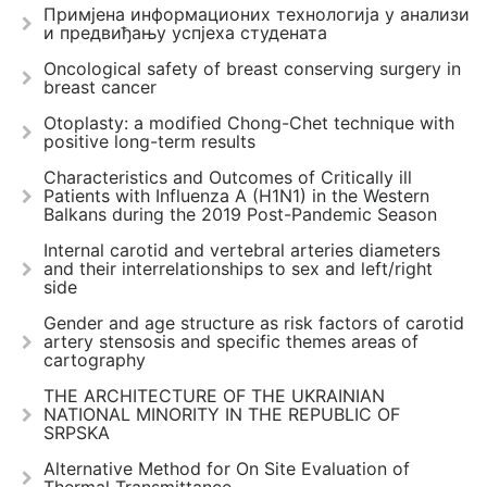
Примјена информационих технологија у анализи
и предвиђању успјеха студената
Oncological safety of breast conserving surgery in
breast cancer
Otoplasty: a modified Chong-Chet technique with
positive long-term results
Characteristics and Outcomes of Critically ill
Patients with Influenza A (H1N1) in the Western
Balkans during the 2019 Post-Pandemic Season
Internal carotid and vertebral arteries diameters
and their interrelationships to sex and left/right
side
Gender and age structure as risk factors of carotid
artery stensosis and specific themes areas of
cartography
THE ARCHITECTURE OF THE UKRAINIAN
NATIONAL MINORITY IN THE REPUBLIC OF
SRPSKA
Alternative Method for On Site Evaluation of