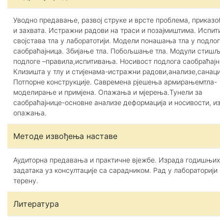
Уводно предавање, развој струке и врсте проблема, приказо
и захвата. Истражни радови на траси и позајмиштима. Испи
својстава тла у лаборатотији. Модели понашања тла у подло
саобраћајница. Збијање тла. Побољшање тла. Модули стиш
подлоге –правила,испитивања. Носивост подлога саобраћајн
Клизишта у тлу и стијенама-истражни радови,анализе,санаци
Потпорне конструкције. Савремена рјешења армирањемтла-
моделирање и примјена. Опажања и мјерења.Тунели за
саобраћајнице-основне анализе деформација и носивости, и
опажања.
Методе извођења наставе
Аудиторна предавања и практичне вјежбе. Израда годишњих
задатака уз консултације са сарадником. Рад у лабораторији 
терену.
Литература