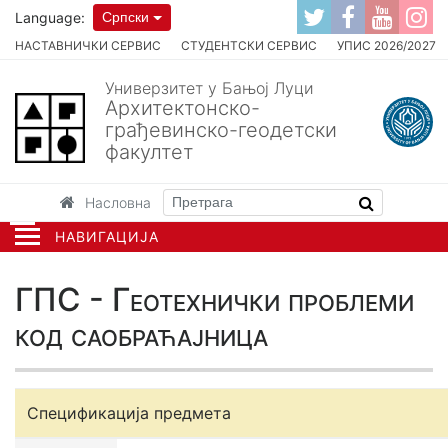
Language:
Српски
НАСТАВНИЧКИ СЕРВИС
СТУДЕНТСКИ СЕРВИС
УПИС 2026/2027
Универзитет у Бањој Луци
Архитектонско-
грађевинско-геодетски
факултет
Насловна
НАВИГАЦИЈА
ГПС - Геотехнички проблеми
код саобраћајница
Спецификација предмета