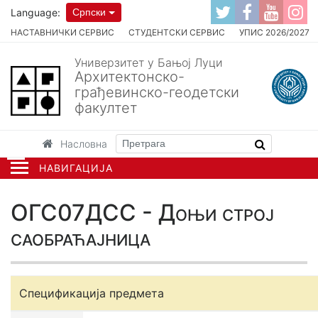
Language:
Српски
НАСТАВНИЧКИ СЕРВИС
СТУДЕНТСКИ СЕРВИС
УПИС 2026/2027
Универзитет у Бањој Луци
Архитектонско-
грађевинско-геодетски
факултет
Насловна
НАВИГАЦИЈА
ОГС07ДСС - Доњи строј
саобраћајница
Спецификација предмета