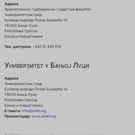
Адреса
Архитектонско-грађевинско-геодетски факултет
Универзитетски град
Булевар војводе Петра Бојовића 1A
78 000 Бања Лука
Република Српска
Босна и Херцеговина
Тел. централа:
+387 51 462 616
Универзитет у Бањој Луци
Адреса
Универзитетски град
Булевар војводе Петра Бојовића 1А
78000 Бања Лука
Република Српска
Босна и Херцеговина
Е-пошта:
info@unibl.org
Презентација:
www.unibl.org