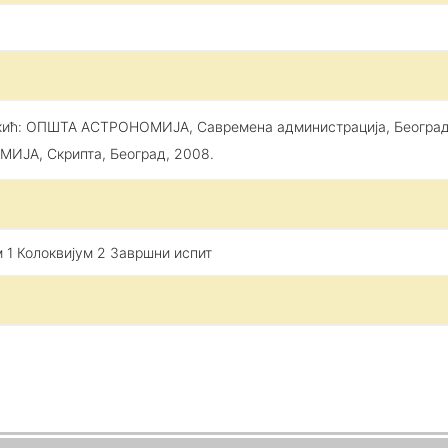
ркић: ОПШТА АСТРОНОМИЈА, Савремена администрација, Београд,
ИЈА, Скрипта, Београд, 2008.
 1 Колоквијум 2 Завршни испит