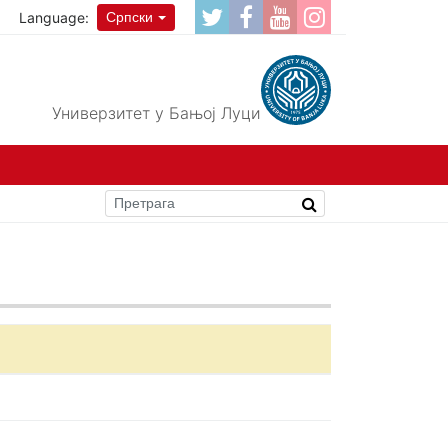
Language:
Српски
Универзитет у Бањој Луци