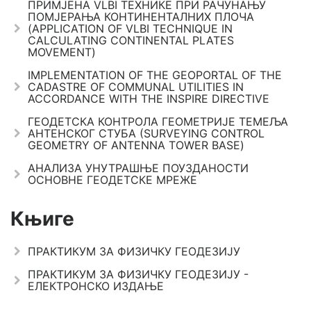
ПРИМЈЕНА VLBI ТЕХНИКЕ ПРИ РАЧУНАЊУ
ПОМЈЕРАЊА КОНТИНЕНТАЛНИХ ПЛОЧА
(APPLICATION OF VLBI TECHNIQUE IN
CALCULATING CONTINENTAL PLATES
MOVEMENT)
IMPLEMENTATION OF THE GEOPORTAL OF THE
CADASTRE OF COMMUNAL UTILITIES IN
ACCORDANCE WITH THE INSPIRE DIRECTIVE
ГЕОДЕТСКА КОНТРОЛА ГЕОМЕТРИЈЕ ТЕМЕЉА
АНТЕНСКОГ СТУБА (SURVEYING CONTROL
GEOMETRY OF ANTENNA TOWER BASE)
АНАЛИЗА УНУТРАШЊЕ ПОУЗДАНОСТИ
ОСНОВНЕ ГЕОДЕТСКЕ МРЕЖЕ
Књиге
ПРАКТИКУМ ЗА ФИЗИЧКУ ГЕОДЕЗИЈУ
ПРАКТИКУМ ЗА ФИЗИЧКУ ГЕОДЕЗИЈУ -
ЕЛЕКТРОНСКО ИЗДАЊЕ