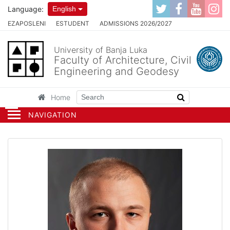
Language:
English
EZAPOSLENI
ESTUDENT
ADMISSIONS 2026/2027
University of Banja Luka
Faculty of Architecture, Civil
Engineering and Geodesy
Home
NAVIGATION