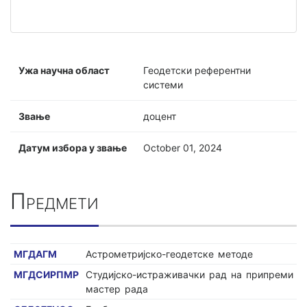
Ужа научна област
Геодетски референтни
системи
Звање
доцент
Датум избора у звање
October 01, 2024
Предмети
МГДАГМ
Астрометријско-геодетске методе
МГДСИРПМР
Студијско-истраживачки рад на припреми
мастер рада