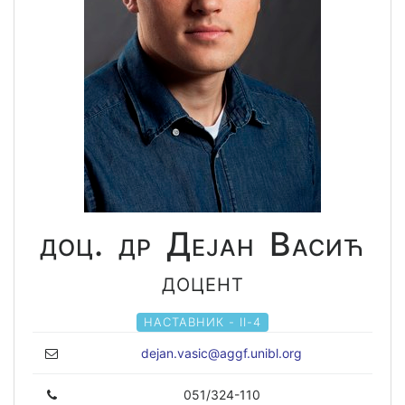
доц. др Дејан Васић
доцент
НАСТАВНИК - II-4
dejan.vasic@aggf.unibl.org
051/324-110