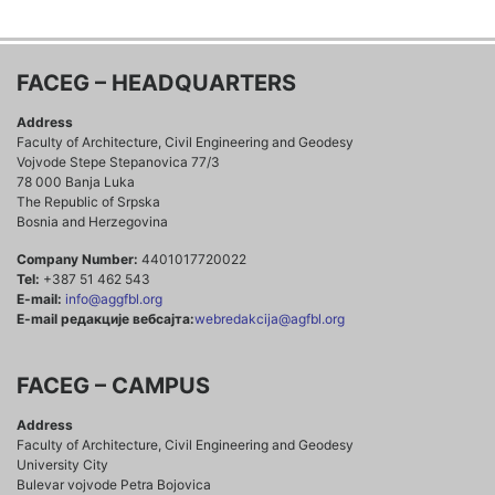
FACEG – HEADQUARTERS
Address
Faculty of Architecture, Civil Engineering and Geodesy
Vojvode Stepe Stepanovica 77/3
78 000 Banja Luka
The Republic of Srpska
Bosnia and Herzegovina
Company Number:
4401017720022
Tel:
+387 51 462 543
E-mail:
info@aggfbl.org
E-mail редакције вебсајта:
webredakcija@agfbl.org
FACEG – CAMPUS
Address
Faculty of Architecture, Civil Engineering and Geodesy
University City
Bulevar vojvode Petra Bojovica