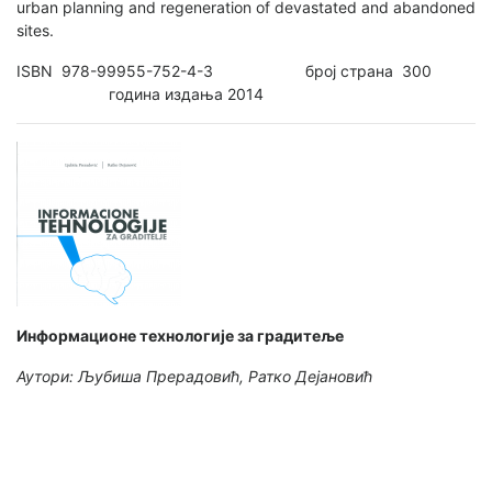
urban planning and regeneration of devastated and abandoned
sites.
ISBN 978-99955-752-4-3 број страна 300
година издања 2014
Информационе технологије за градитеље
Аутори: Љубиша Прерадовић, Ратко Дејановић