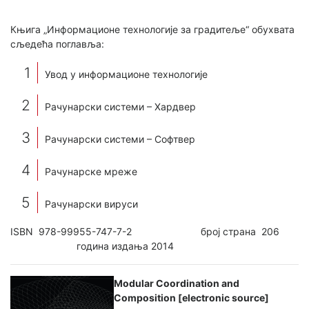
Књига „Информационе технологије за градитеље“ обухвата
сљедећа поглавља:
Увод у информационе технологије
Рачунарски системи – Хардвер
Рачунарски системи – Софтвер
Рачунарске мреже
Рачунарски вируси
ISBN 978-99955-747-7-2 број страна 206
година издања 2014
Modular Coordination and
Composition [electronic source]