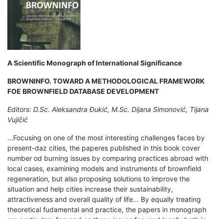
A Scientific Monograph of International Significance
BROWNINFO. TOWARD A METHODOLOGICAL FRAMEWORK
FOE BROWNFIELD DATABASE DEVELOPMENT
Editors: D.Sc. Aleksandra Đukić, M.Sc. Dijana Simonović, Tijana
Vujičić
...Focusing on one of the most interesting challenges faces by
present-daz cities, the paperes published in this book cover
number od burning issues by comparing practices abroad with
local cases, examining models and instruments of brownfield
regeneration, but also proposing solutions to improve the
situation and help cities increase their sustainability,
attractiveness and overall quality of life... By equally treating
theoretical fudamental and practice, the papers in monograph