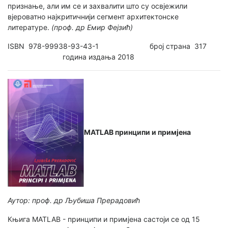
признање, али им се и захвалити што су освјежили
вјероватно најкритичнији сегмент архитектонске
литературе.
(проф. др Емир Фејзић)
ISBN 978-99938-93-43-1 број страна 317
година издања 2018
МATLAB принципи и примјена
Аутор: проф. др Љубиша Прерадовић
Књига МATLAB - принципи и примјена састоји се од 15