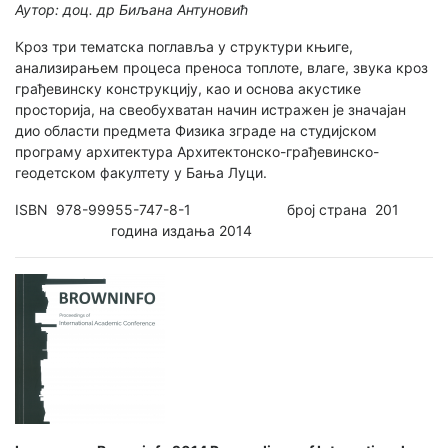
Аутор: доц. др Биљана Антуновић
Кроз три тематска поглавља у структури књиге,
анализирањем процеса преноса топлоте, влаге, звука кроз
грађевинску конструкцију, као и основа акустике
просторија, на свеобухватан начин истражен је значајан
дио области предмета Физика зграде на студијском
програму архитектура Архитектонско-грађевинско-
геодетском факултету у Бања Луци.
ISBN 978-99955-747-8-1 број страна 201
година издања 2014