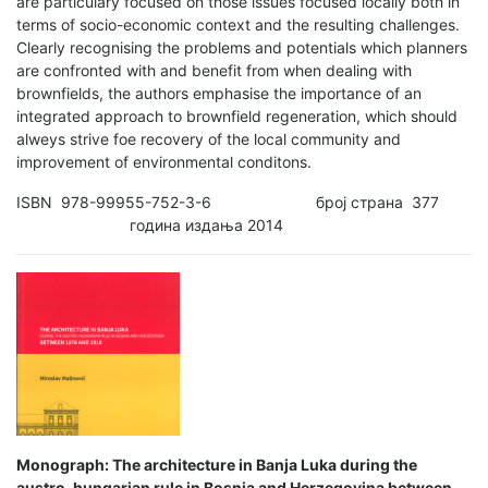
are particulary focused on those issues focused locally both in
terms of socio-economic context and the resulting challenges.
Clearly recognising the problems and potentials which planners
are confronted with and benefit from when dealing with
brownfields, the authors emphasise the importance of an
integrated approach to brownfield regeneration, which should
alweys strive foe recovery of the local community and
improvement of environmental conditons.
ISBN 978-99955-752-3-6 број страна 377
година издања 2014
Monograph: The architecture in Banja Luka during the
austro-hungarian rule in Bosnia and Herzegovina between