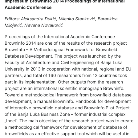
Impressum
Browninfo 2014 Proceedings of International
Academic Conference
Editors: Aleksandra Đukić, Milenko Stanković, Barankica
Milojević, Nevena Novaković
Proceedings of the International Academic Conference
Browninfo 2014 are one of the results of the research project
BrownInfo – A Methodological Framework for Brownfield
Database Development. The project was launched by the
Faculty of Architecture and Civil Engineering of Banja Luka
University in 2013 in cooperation with national, regional and EU
partners, and total of 160 researchers from 12 countries took
part in its implementation. Other outputs from the research
project are an international scientific monograph Browninfo.
Toward a methodological framework from brownfield database
development, a manual Browninfo. Handbook for development
of interactive brownfield database and BrownInfo Pilot Project
of the Banja Luka Business Zone – former industrial complex
„Incel“. The main objective of the research project was to create
a methodological framework for development of database of
brownfields as an effective support tool which will be useful in