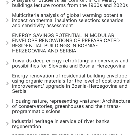
buildings lecture rooms from the 1960s and 2020s
Multicriteria analysis of global warming potential
impact on thermal insulation selection: scenarios
and sensitivity assessment
ENERGY SAVINGS POTENTIAL IN MODULAR
ENVELOPE RENOVATIONS OF PREFABRICATED
RESIDENTIAL BUILDINGS IN BOSNIA-
HERZEGOVINA AND SERBIA
Towards deep energy retrofitting: an overview and
possibilities for Slovenia and Bosnia-Herzegovina
Energy renovation of residential building envelope
using organic materials for the level of cost optimal
improvement/ upgrade in Bosnia-Herzegovina and
Serbia
Housing nature, representing »nature«: Аrchitecture
of conservatories, greenhouses and their trans-
programmatic scions
Industrial heritage in service of river banks
regeneration