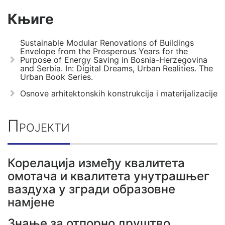
Књиге
Sustainable Modular Renovations of Buildings
Envelope from the Prosperous Years for the
Purpose of Energy Saving in Bosnia-Herzegovina
and Serbia. In: Digital Dreams, Urban Realities. The
Urban Book Series.
Osnove arhitektonskih konstrukcija i materijalizacije
Пројекти
Корелација између квалитета
омотача и квалитета унутрашњег
ваздуха у згради образовне
намјене
Знање за отпорно друштво