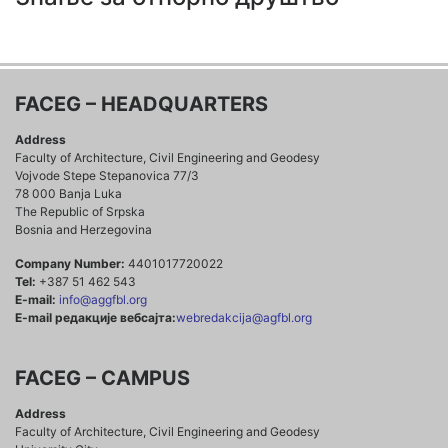
FACEG – HEADQUARTERS
Address
Faculty of Architecture, Civil Engineering and Geodesy
Vojvode Stepe Stepanovica 77/3
78 000 Banja Luka
The Republic of Srpska
Bosnia and Herzegovina
Company Number:
4401017720022
Tel:
+387 51 462 543
E-mail:
info@aggfbl.org
E-mail редакције вебсајта:
webredakcija@agfbl.org
FACEG – CAMPUS
Address
Faculty of Architecture, Civil Engineering and Geodesy