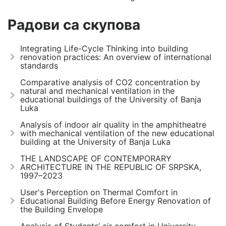
Радови са скупова
Integrating Life-Cycle Thinking into building
renovation practices: An overview of international
standards
Comparative analysis of CO2 concentration by
natural and mechanical ventilation in the
educational buildings of the University of Banja
Luka
Analysis of indoor air quality in the amphitheatre
with mechanical ventilation of the new educational
building at the University of Banja Luka
THE LANDSCAPE OF CONTEMPORARY
ARCHITECTURE IN THE REPUBLIC OF SRPSKA,
1997–2023
User's Perception on Thermal Comfort in
Educational Building Before Energy Renovation of
the Building Envelope
Analysis of Students’ air comfort in University