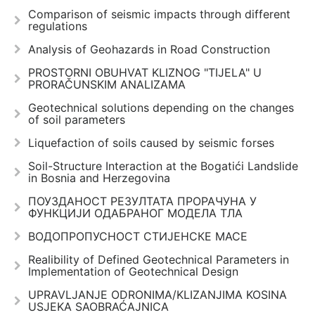
Comparison of seismic impacts through different
regulations
Analysis of Geohazards in Road Construction
PROSTORNI OBUHVAT KLIZNOG "TIJELA" U
PRORAČUNSKIM ANALIZAMA
Geotechnical solutions depending on the changes
of soil parameters
Liquefaction of soils caused by seismic forses
Soil-Structure Interaction at the Bogatići Landslide
in Bosnia and Herzegovina
ПОУЗДАНОСТ РЕЗУЛТАТА ПРОРАЧУНА У
ФУНКЦИЈИ ОДАБРАНОГ МОДЕЛА ТЛА
ВОДОПРОПУСНОСТ СТИЈЕНСКЕ МАСЕ
Realibility of Defined Geotechnical Parameters in
Implementation of Geotechnical Design
UPRAVLJANJE ODRONIMA/KLIZANJIMA KOSINA
USJEKA SAOBRAĆAJNICA