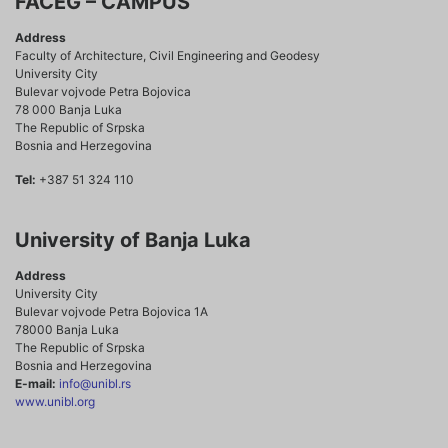
FACEG – CAMPUS
Address
Faculty of Architecture, Civil Engineering and Geodesy
University City
Bulevar vojvode Petra Bojovica
78 000 Banja Luka
The Republic of Srpska
Bosnia and Herzegovina
Tel:
+387 51 324 110
University of Banja Luka
Address
University City
Bulevar vojvode Petra Bojovica 1A
78000 Banja Luka
The Republic of Srpska
Bosnia and Herzegovina
E-mail:
info@unibl.rs
www.unibl.org