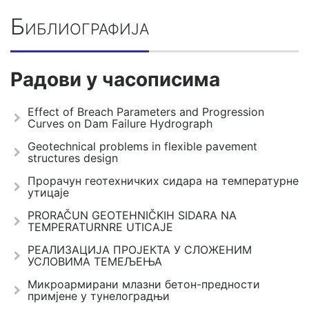
Библиографија
Радови у часописима
Effect of Breach Parameters and Progression
Curves on Dam Failure Hydrograph
Geotechnical problems in flexible pavement
structures design
Прорачун геотехничких сидара на температурне
утицаје
PRORAČUN GEOTEHNIČKIH SIDARA NA
TEMPERATURNRE UTICAJE
РЕАЛИЗАЦИЈА ПРОЈЕКТА У СЛОЖЕНИМ
УСЛОВИМА ТЕМЕЉЕЊА
Микроармирани млазни бетон-предности
примјене у тунелоградњи