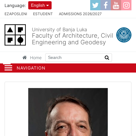
Language:
English
EZAPOSLENI
ESTUDENT
ADMISSIONS 2026/2027
University of Banja Luka
Faculty of Architecture, Civil
Engineering and Geodesy
Home
NAVIGATION