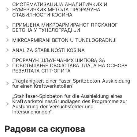
СИСТЕМАТИЗАЦИЈА АНАЛИТИЧКИХ И
НУМЕРИЧКИХ МЕТОДА ПРОРАЧУНА
СТАБИЛНОСТИ КОСИНА
ПРИМЈЕНА МИКРОАРМИРАНОГ ПРСКАНОГ
БЕТОНА У ТУНЕЛОГРАДЊИ
MIKROARMIRANI BETON U TUNELOGRADNJI
ANALIZA STABILNOSTI KOSINA
ПРОРАЧУН ШЉУНЧАНИХ ШИПОВА ЗА
ПОБОЉШАЊЕ СВОЈСТАВА ТЛА, А НА ОСНОВУ
РЕЗУЛТАТА СПТ-ОПИТА
„Tragfahigkeit einer Faser-Spritzbeton-Auskleidung
fur einen Kraftwerkstollen“
„Stahlfaser-Spicbeton fur die Aushleidung eines
Kraftwarkstollnes:Grundlagen des Programms zur
Ausfuhrung der Versuchsfelder und
Intersunchungen“.
Радови са скупова