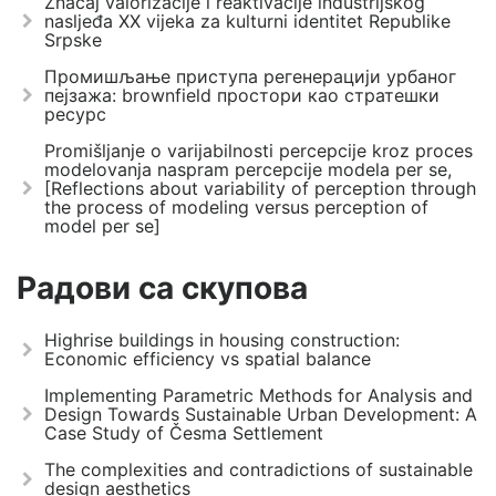
Značaj valorizacije i reaktivacije industrijskog
nasljeđa XX vijeka za kulturni identitet Republike
Srpske
Промишљање приступа регенерацији урбаног
пејзажа: brownfield простори као стратешки
ресурс
Promišljanje o varijabilnosti percepcije kroz proces
modelovanja naspram percepcije modela per se,
[Reflections about variability of perception through
the process of modeling versus perception of
model per se]
Радови са скупова
Highrise buildings in housing construction:
Economic efficiency vs spatial balance
Implementing Parametric Methods for Analysis and
Design Towards Sustainable Urban Development: A
Case Study of Česma Settlement
The complexities and contradictions of sustainable
design aesthetics