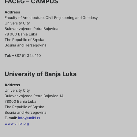
FACEG – CAMPUS
Address
Faculty of Architecture, Civil Engineering and Geodesy
University City
Bulevar vojvode Petra Bojovica
78 000 Banja Luka
The Republic of Srpska
Bosnia and Herzegovina
Tel:
+387 51 324 110
University of Banja Luka
Address
University City
Bulevar vojvode Petra Bojovica 1A
78000 Banja Luka
The Republic of Srpska
Bosnia and Herzegovina
E-mail:
info@unibl.rs
www.unibl.org