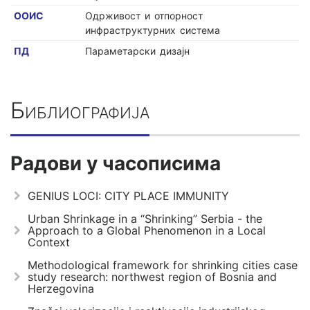
ООИС
Одрживост и отпорност
инфраструктурних система
ПД
Параметарски дизајн
Библиографија
Радови у часописима
GENIUS LOCI: CITY PLACE IMMUNITY
Urban Shrinkage in a “Shrinking” Serbia - the
Approach to a Global Phenomenon in a Local
Context
Methodological framework for shrinking cities case
study research: northwest region of Bosnia and
Herzegovina