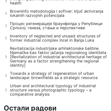
health
BrownInfo metodologija i softver: ključ aktiviranja
lokalnih razvojnih potencijala
Процес регенерације браунфилда у Републици
Српској: генеза, стање и перспективе
Inventory of neglected and unused structures of
former industrial complex Incel in Banja Luka
Revitalizacija industrijske arhitektonske baštine
Njemačke kao faktor jačanja regionalnog identiteta
[Revitalization of industrial architectural heritage of
Germany as a factor strengthening the regional
identity]
Тowards a strategy of regeneration of urban
landscape: brownfields as a strategic resource
Urban and architectural typology of industrial
structure versus photographic typology – a
comparative analysis
Остали радови