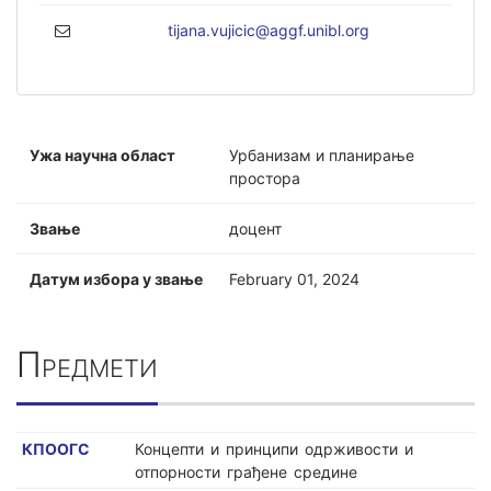
tijana.vujicic@aggf.unibl.org
Ужа научна област
Урбанизам и планирање
простора
Звање
доцент
Датум избора у звање
February 01, 2024
Предмети
КПООГС
Концепти и принципи одрживости и
отпорности грађене средине