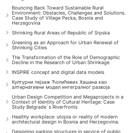
Bouncing Back Toward Sustainable Rural
Environment: Obstacles, Challenges and Solutions.
Case Study of Village Pecka, Bosnia and
Herzegovina
Shrinking Rural Areas of Republic of Srpska
Greening as an Approach for Urban Renewal of
Shrinking Cities
The Transformation of the Role of Demographic
Decline in the Research of Urban Shrinkage
INSPIRE concept and digital data models
Културни пејзаж Ћопићевих Хашана као
алтернативни модел интегралног развоја
Urban Design Competition and Megaprojects in a
Context of Identity of Cultural Heritage: Case
Study Belgrade`s Riverfronts
Healthy workplace: utopia or reality of modern
architectural design in Bosnia and Herzegovina.
Designing parking structures in service of public