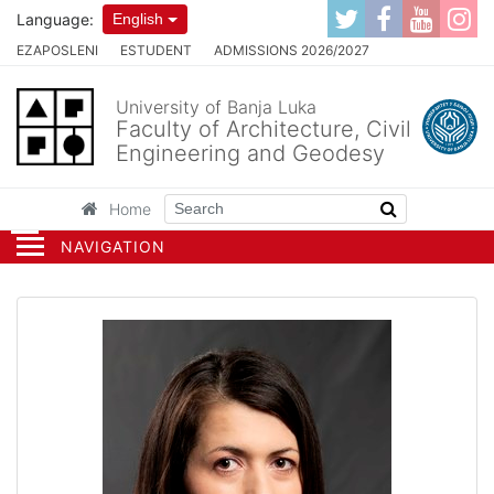
Language:
English
EZAPOSLENI
ESTUDENT
ADMISSIONS 2026/2027
University of Banja Luka
Faculty of Architecture, Civil
Engineering and Geodesy
Home
NAVIGATION