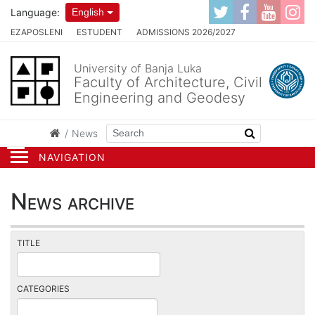
Language:
English
EZAPOSLENI
ESTUDENT
ADMISSIONS 2026/2027
University of Banja Luka
Faculty of Architecture, Civil
Engineering and Geodesy
News
NAVIGATION
News archive
TITLE
CATEGORIES