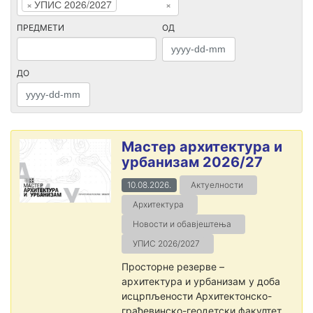
×
УПИС 2026/2027
×
ПРЕДМЕТИ
ОД
ДО
Мастер архитектура и
урбанизам 2026/27
10.08.2026.
Актуелности
Архитектура
Новости и обавјештења
УПИС 2026/2027
Просторне резерве –
архитектура и урбанизам у доба
исцрпљености Архитектонско-
грађевинско-геодетски факултет