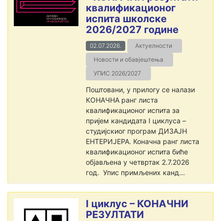
квалификационог
испита школске
2026/2027 године
02.07.2026.
Актуелности
Новости и обавјештења
УПИС 2026/2027
Поштовани, у прилогу се налази
КОНАЧНА ранг листа
квалификационог испита за
пријем кандидата I циклуса –
студијскиог програм ДИЗАЈН
ЕНТЕРИЈЕРА. Коначна ранг листа
квалификационог испита биће
објављена у четвртак 2.7.2026
год. Упис примљених канд...
I циклус – КОНАЧНИ
РЕЗУЛТАТИ