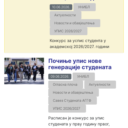
10.06.2026.
УНИБЛ
Актуелности
Новости и обавјештења
УПИС 2026/2027
Конкурс за успис студента у
академској 2026/2027. години
Почиње упис нове
генерације студената
09.06.2026.
УНИБЛ
Огласна плоча
Актуелности
Новости и обавјештења
Савез Студената АГГФ
УПИС 2026/2027
Расписан је конкурс за упис
студената у прву годину првог,