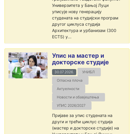
Универзитета у Бањој Луци
уписује нову генерацију
студената на студијски програм
другог циклуса студија
Архитектура и урбанизам (300
ECTS) у...
Упис на мастер и
докторске студије
30.07.2026.
УНИБЛ
Огласна плоча
Актуелности
Новости и обавјештења
УПИС 2026/2027
Пријаве за упис студената на
други и трећи циклус студија
(мастер и докторске студије) на