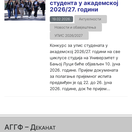
студента у академској
2026/27. години
19.02.2026.
Актуелности
Новости и обавјештења
УПИС 2026/2027
Конкурс за упис студената у
академској 2026/27. години на све
циклусе студија на Универзитет у
Бањој Луци биће објављен 10. јуна
2026. године. Пријем докумената
за полагање пријемног испита
предвиђен је од 22. до 26. јуна
2026. године, док ће пријем...
АГГФ – Деканат