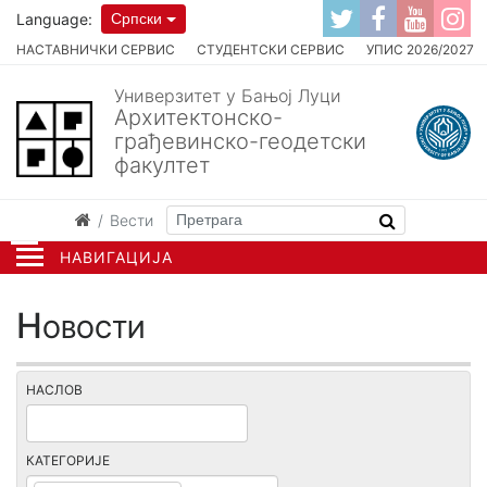
Language:
Српски
НАСТАВНИЧКИ СЕРВИС
СТУДЕНТСКИ СЕРВИС
УПИС 2026/2027
Универзитет у Бањој Луци
Архитектонско-
грађевинско-геодетски
факултет
Вести
НАВИГАЦИЈА
Новости
НАСЛОВ
КАТЕГОРИЈЕ