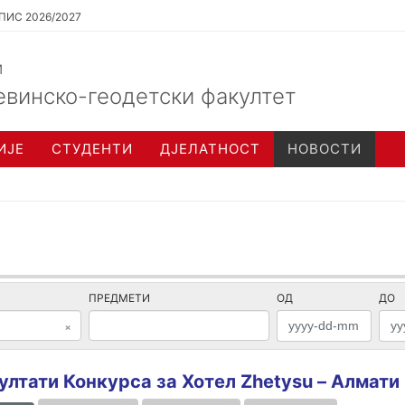
ПИС 2026/2027
и
евинско-геодетски факултет
ИЈЕ
СТУДЕНТИ
ДЈЕЛАТНОСТ
НОВОСТИ
ПРЕДМЕТИ
ОД
ДО
×
ултати Конкурса за Хотел Zhetysu – Алмат