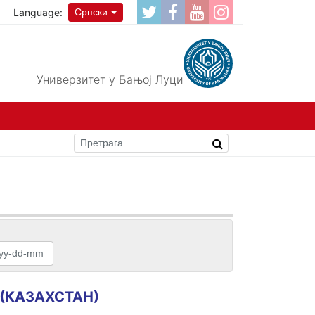
Language:
Српски
Универзитет у Бањој Луци
и (КАЗАХСТАН)