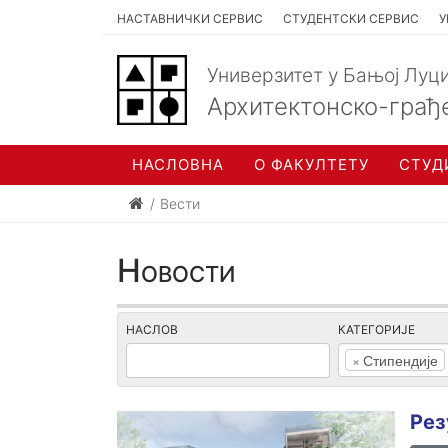
НАСТАВНИЧКИ СЕРВИС
СТУДЕНТСКИ СЕРВИС
У
Универзитет у Бањој Луц
Архитектонско-грађ
НАСЛОВНА
О ФАКУЛТЕТУ
СТУД
Вести
Новости
НАСЛОВ
КАТЕГОРИЈЕ
×
Стипендије
Рез