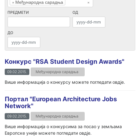
×
Међународна сарадња
×
ПРЕДМЕТИ
ОД
ДО
Конкурс "RSA Student Design Awards"
09.02.2015.
Међународна сарадња
Више информација о конкурсу можете погледати овдје.
Портал "European Architecture Jobs
Network"
09.02.2015.
Међународна сарадња
Више информација о конкурсима за посао у земљама
Европске уније можете погледати овдје.