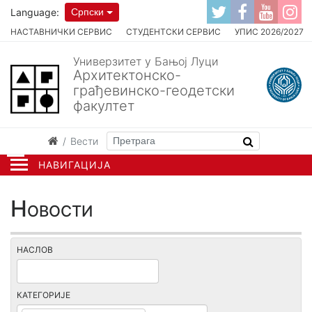
Language:
Српски
НАСТАВНИЧКИ СЕРВИС
СТУДЕНТСКИ СЕРВИС
УПИС 2026/2027
Универзитет у Бањој Луци
Архитектонско-
грађевинско-геодетски
факултет
Вести
НАВИГАЦИЈА
Новости
НАСЛОВ
КАТЕГОРИЈЕ