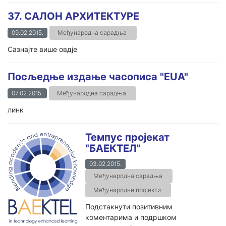
37. САЛОН АРХИТЕКТУРЕ
09.02.2015.
Међународна сарадња
Сазнајте више овдје
Посљедње издање часописа "EUA"
07.02.2015.
Међународна сарадња
линк
Темпус пројекат
"БАЕКТЕЛ"
03.02.2015.
Међународна сарадња
Међународни пројекти
Подстакнути позитивним
коментарима и подршком