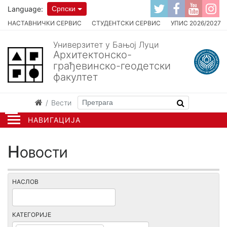
Language:
Српски
НАСТАВНИЧКИ СЕРВИС
СТУДЕНТСКИ СЕРВИС
УПИС 2026/2027
Универзитет у Бањој Луци
Архитектонско-
грађевинско-геодетски
факултет
Вести
НАВИГАЦИЈА
Новости
НАСЛОВ
КАТЕГОРИЈЕ