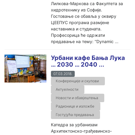
Лилкова-Маркова са Факултета за
хидротехнику из Софије.
Гостовање се обавља у оквиру
ЦЕЕПУС програма размјене
наставника и студената.
Професорица ће одржати
предавање на тему: ''Dynamic ...
Урбани кафе Бања Лука
… 2030 … 2040 ...
07.03.2018.
Конференције и скупови
Актуелности
Новости и обавјештења
Радионице и изложбе
Гостујућа предавања
Катедра за урбанизам
Архитектонско-грађевинско-