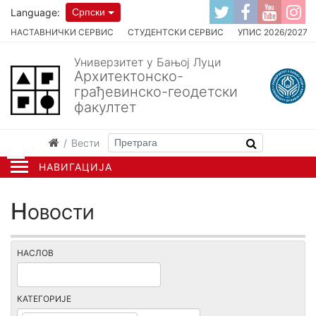
Language:
Српски
НАСТАВНИЧКИ СЕРВИС
СТУДЕНТСКИ СЕРВИС
УПИС 2026/2027
Универзитет у Бањој Луци
Архитектонско-
грађевинско-геодетски
факултет
Вести
НАВИГАЦИЈА
Новости
НАСЛОВ
КАТЕГОРИЈЕ