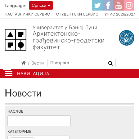
Language:
Српски
НАСТАВНИЧКИ СЕРВИС
СТУДЕНТСКИ СЕРВИС
УПИС 2026/2027
Универзитет у Бањој Луци
Архитектонско-
грађевинско-геодетски
факултет
Вести
НАВИГАЦИЈА
Новости
НАСЛОВ
КАТЕГОРИЈЕ