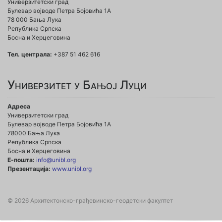
Универзитетски град
Булевар војводе Петра Бојовића 1A
78 000 Бања Лука
Република Српска
Босна и Херцеговина
Тел. централа:
+387 51 462 616
Универзитет у Бањој Луци
Адреса
Универзитетски град
Булевар војводе Петра Бојовића 1А
78000 Бања Лука
Република Српска
Босна и Херцеговина
Е-пошта:
info@unibl.org
Презентација:
www.unibl.org
© 2026 Архитектонско-грађевинско-геодетски факултет