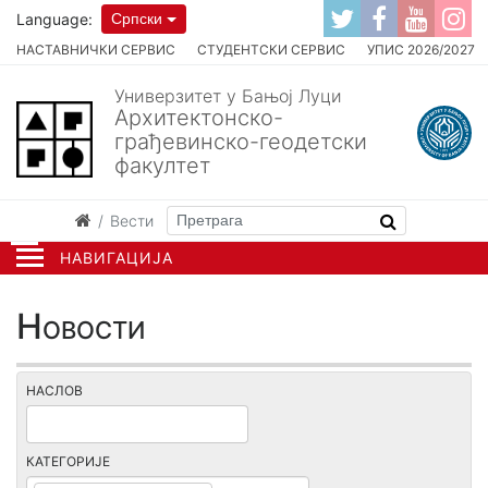
Language:
Српски
НАСТАВНИЧКИ СЕРВИС
СТУДЕНТСКИ СЕРВИС
УПИС 2026/2027
Универзитет у Бањој Луци
Архитектонско-
грађевинско-геодетски
факултет
Вести
НАВИГАЦИЈА
Новости
НАСЛОВ
КАТЕГОРИЈЕ